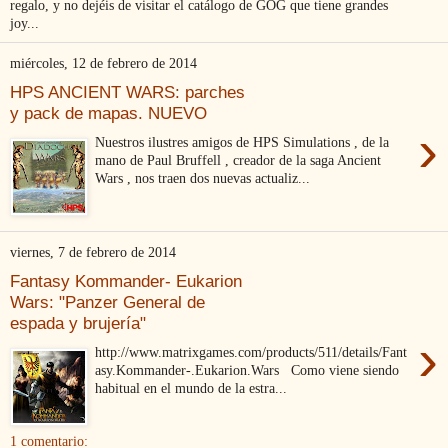
regalo, y no dejéis de visitar el catálogo de GOG que tiene grandes
joy...
miércoles, 12 de febrero de 2014
HPS ANCIENT WARS: parches
y pack de mapas. NUEVO
›
Nuestros ilustres amigos de HPS Simulations , de la
mano de Paul Bruffell , creador de la saga Ancient
Wars , nos traen dos nuevas actualiz...
viernes, 7 de febrero de 2014
Fantasy Kommander- Eukarion
Wars: "Panzer General de
espada y brujería"
›
http://www.matrixgames.com/products/511/details/Fant
asy.Kommander-.Eukarion.Wars Como viene siendo
habitual en el mundo de la estra...
1 comentario: