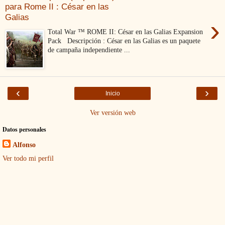
para Rome II : César en las
Galias
›
Total War ™ ROME II: César en las Galias Expansion
Pack Descripción : César en las Galias es un paquete
de campaña independiente ...
‹
›
Inicio
Ver versión web
Datos personales
Alfonso
Ver todo mi perfil