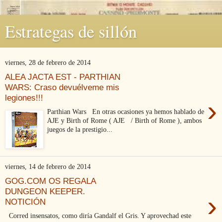
Estrategas de sillón
viernes, 28 de febrero de 2014
ALEA JACTA EST - PARTHIAN
WARS: Craso devuélveme mis
legiones!!!
›
Parthian Wars En otras ocasiones ya hemos hablado de
AJE y Birth of Rome ( AJE / Birth of Rome ), ambos
juegos de la prestigio...
viernes, 14 de febrero de 2014
GOG.COM OS REGALA
DUNGEON KEEPER.
›
NOTICIÓN
Corred insensatos, como diría Gandalf el Gris. Y aprovechad este