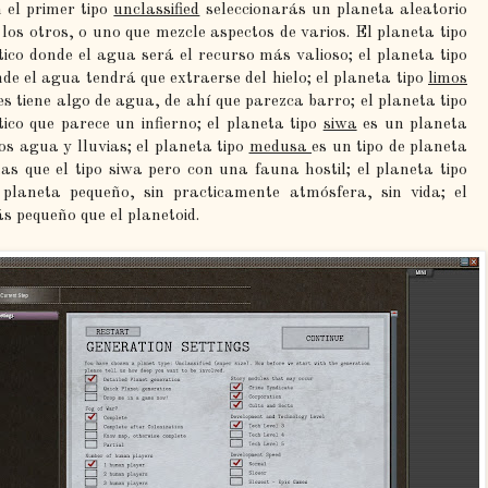
n el primer tipo
unclassified
seleccionarás un planeta aleatorio
los otros, o uno que mezcle aspectos de varios. El planeta tipo
tico donde el agua será el recurso más valioso; el planeta tipo
de el agua tendrá que extraerse del hielo; el planeta tipo
limos
es tiene algo de agua, de ahí que parezca barro; el planeta tipo
o que parece un infierno; el planeta tipo
siwa
es un planeta
os agua y lluvias; el planeta tipo
medusa
es un tipo de planeta
as que el tipo siwa pero con una fauna hostil; el planeta tipo
laneta pequeño, sin practicamente atmósfera, sin vida; el
s pequeño que el planetoid.