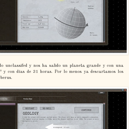
do unclassifed y nos ha salido un planeta grande y con una
º y con días de 31 horas. Por lo menos ya descartamos los
rberus.