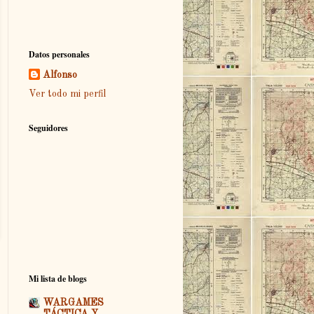
Datos personales
Alfonso
Ver todo mi perfil
Seguidores
Mi lista de blogs
WARGAMES
TÁCTICA Y