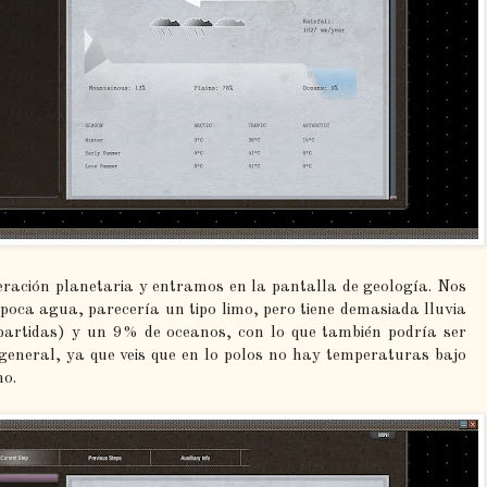
eración planetaria y entramos en la pantalla de geología. Nos
 poca agua, parecería un tipo limo, pero tiene demasiada lluvia
 partidas) y un 9% de oceanos, con lo que también podría ser
general, ya que veis que en lo polos no hay temperaturas bajo
no.