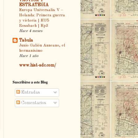
ESTRATEGIA
Europa Universalis V –
Holanda: Primera guerra
y victoria | EU5
Rossbach | Ep3
Hace 4 meses
Tabula
Junio Galión Anneano, el
hermanísimo
Hace 1 año
www.hist-sdc.com/
Suscribirse a este Blog
Entradas
Comentarios