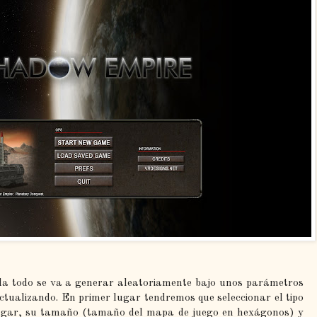
 todo se va a generar aleatoriamente bajo unos parámetros
actualizando. En primer lugar tendremos que seleccionar el tipo
jugar, su tamaño (tamaño del mapa de juego en hexágonos) y