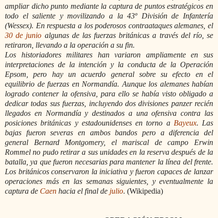
ampliar dicho punto mediante la captura de puntos estratégicos en
todo el saliente y movilizando a la 43º División de Infantería
(Wessex). En respuesta a los poderosos contraataques alemanes, el
30 de junio
algunas de las fuerzas británicas a través del río, se
retiraron, llevando a la operación a su fin.
Los historiadores militares han variaron ampliamente en sus
interpretaciones de la intención y la conducta de la Operación
Epsom, pero hay un acuerdo general sobre su efecto en el
equilibrio de fuerzas en Normandía. Aunque los alemanes habían
logrado contener la ofensiva, para ello se había visto obligado a
dedicar todas sus fuerzas, incluyendo dos divisiones panzer recién
llegados en Normandía y destinados a una ofensiva contra las
posiciones británicas y estadounidenses en torno a
Bayeux
. Las
bajas fueron severas en ambos bandos pero a diferencia del
general Bernard Montgomery, el mariscal de campo Erwin
Rommel no pudo retirar a sus unidades en la reserva después de la
batalla, ya que fueron necesarias para mantener la línea del frente.
Los británicos conservaron la iniciativa y fueron capaces de lanzar
operaciones más en las semanas siguientes, y eventualmente la
captura de
Caen
hacia el final de
julio
. (Wikipedia)