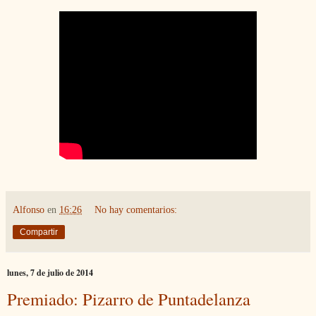
Alfonso
en
16:26
No hay comentarios:
Compartir
lunes, 7 de julio de 2014
Premiado: Pizarro de Puntadelanza