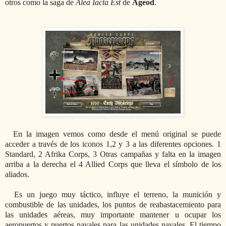
otros como la saga de
Alea Iacta Est
de
Ageod
.
En la imagen vemos como desde el menú original se puede
acceder a través de los iconos 1,2 y 3 a las diferentes opciones. 1
Standard, 2 Afrika Corps, 3 Otras campañas y falta en la imagen
arriba a la derecha el 4 Allied Corps que lleva el símbolo de los
aliados.
Es un juego muy táctico, influye el terreno, la munición y
combustible de las unidades, los puntos de reabastacemiento para
las unidades aéreas, muy importante mantener u ocupar los
aeropuertos y puertos navales para las unidades navales. El tiempo