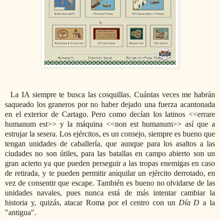
La IA siempre te busca las cosquillas. Cuántas veces me habrán
saqueado los graneros por no haber dejado una fuerza acantonada
en el exterior de Cartago. Pero como decían los latinos <<errare
humanum est>> y la máquina <<non est humanum>> así que a
estrujar la sesera. Los ejércitos, es un consejo, siempre es bueno que
tengan unidades de caballería, que aunque para los asaltos a las
ciudades no son útiles, para las batallas en campo abierto son un
gran acierto ya que pueden perseguir a las tropas enemigas en caso
de retirada, y te pueden permitir aniquilar un ejército derrotado, en
vez de consentir que escape. También es bueno no olvidarse de las
unidades navales, pues nunca está de más intentar cambiar la
historia y, quizás, atacar Roma por el centro con un
Día D
a la
"antigua".