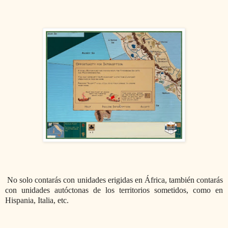
No solo contarás con unidades erigidas en África, también contarás
con unidades autóctonas de los territorios sometidos, como en
Hispania, Italia, etc.