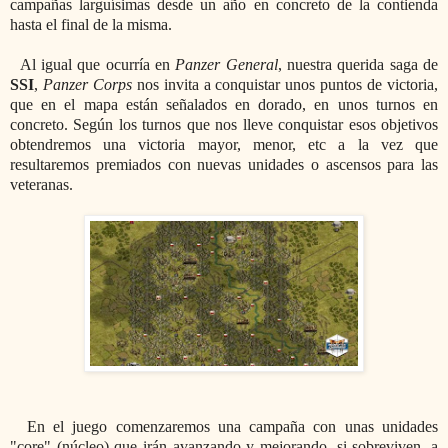
campañas larguísimas desde un año en concreto de la contienda
hasta el final de la misma.
Al igual que ocurría en
Panzer General
, nuestra querida saga de
SSI
,
Panzer Corps
nos invita a conquistar unos puntos de victoria,
que en el mapa están señalados en dorado, en unos turnos en
concreto. Según los turnos que nos lleve conquistar esos objetivos
obtendremos una victoria mayor, menor, etc a la vez que
resultaremos premiados con nuevas unidades o ascensos para las
veteranas.
En el juego comenzaremos una campaña con unas unidades
"core" (núcleo) que irán avanzando y mejorando, si sobreviven, a