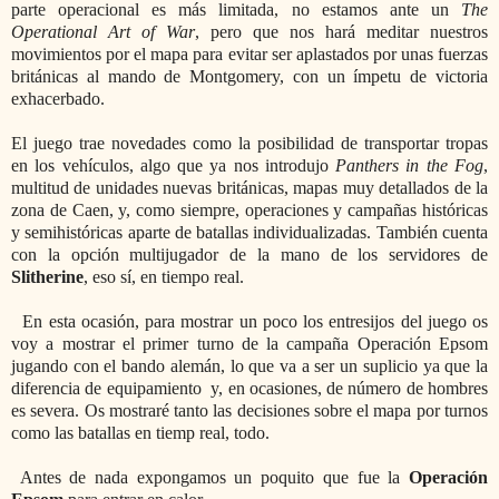
parte operacional es más limitada, no estamos ante un
The
Operational Art of War
, pero que nos hará meditar nuestros
movimientos por el mapa para evitar ser aplastados por unas fuerzas
británicas al mando de Montgomery, con un ímpetu de victoria
exhacerbado.
El juego trae novedades como la posibilidad de transportar tropas
en los vehículos, algo que ya nos introdujo
Panthers in the Fog
,
multitud de unidades nuevas británicas, mapas muy detallados de la
zona de Caen, y, como siempre, operaciones y campañas históricas
y semihistóricas aparte de batallas individualizadas. También cuenta
con la opción multijugador de la mano de los servidores de
Slitherine
, eso sí, en tiempo real.
En esta ocasión, para mostrar un poco los entresijos del juego os
voy a mostrar el primer turno de la campaña Operación Epsom
jugando con el bando alemán, lo que va a ser un suplicio ya que la
diferencia de equipamiento y, en ocasiones, de número de hombres
es severa. Os mostraré tanto las decisiones sobre el mapa por turnos
como las batallas en tiemp real, todo.
Antes de nada expongamos un poquito que fue la
Operación