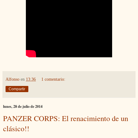
Alfonso
en
13:36
1 comentario:
Compartir
lunes, 28 de julio de 2014
PANZER CORPS: El renacimiento de un
clásico!!