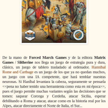
De la mano de
Forced March Games
y de la editora
Matrix
Games
/
Slitherine
nos llega un juego de estrategia pura y dura,
clásico, un juego de tablero trasladado al ordenador.
Hannibal
Rome and Carthage
es un juego de los que ya no quedan muchos,
un juego con una IA competente, que hará temblar nuestras
neuronas. Si Haníbal levantara la cabeza, seguramente se pensaría
<<pena no haber tenido una herramienta como esta en mi época>>,
pues el juego permite muchas variantes según las decisiones que se
tomen: saquear Corcega y Cerdeña, atacar Sicilia, esperar
debilitando a Roma y atacar, atacar como en la historia real por los
Alpes, atacar directamente el Norte de Italia, el Sur...