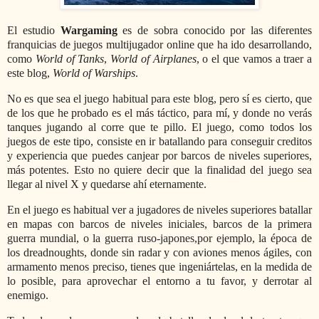
El estudio
Wargaming
es de sobra conocido por las diferentes
franquicias de juegos multijugador online que ha ido desarrollando,
como
World of Tanks
,
World of Airplanes
, o el que vamos a traer a
este blog,
World of Warships
.
No es que sea el juego habitual para este blog, pero sí es cierto, que
de los que he probado es el más táctico, para mí, y donde no verás
tanques jugando al corre que te pillo. El juego, como todos los
juegos de este tipo, consiste en ir batallando para conseguir creditos
y experiencia que puedes canjear por barcos de niveles superiores,
más potentes. Esto no quiere decir que la finalidad del juego sea
llegar al nivel X y quedarse ahí eternamente.
En el juego es habitual ver a jugadores de niveles superiores batallar
en mapas con barcos de niveles iniciales, barcos de la primera
guerra mundial, o la guerra ruso-japones,por ejemplo, la época de
los dreadnoughts, donde sin radar y con aviones menos ágiles, con
armamento menos preciso, tienes que ingeniártelas, en la medida de
lo posible, para aprovechar el entorno a tu favor, y derrotar al
enemigo.