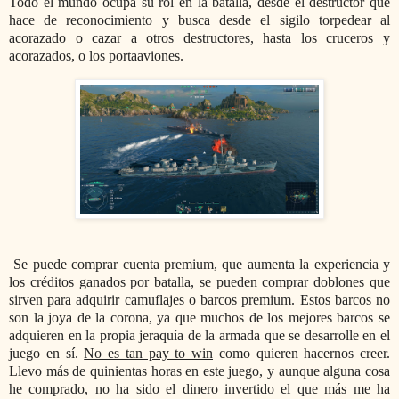
Todo el mundo ocupa su rol en la batalla, desde el destructor que
hace de reconocimiento y busca desde el sigilo torpedear al
acorazado o cazar a otros destructores, hasta los cruceros y
acorazados, o los portaaviones.
Se puede comprar cuenta premium, que aumenta la experiencia y
los créditos ganados por batalla, se pueden comprar doblones que
sirven para adquirir camuflajes o barcos premium. Estos barcos no
son la joya de la corona, ya que muchos de los mejores barcos se
adquieren en la propia jeraquía de la armada que se desarrolle en el
juego en sí.
No es tan pay to win
como quieren hacernos creer.
Llevo más de quinientas horas en este juego, y aunque alguna cosa
he comprado, no ha sido el dinero invertido el que más me ha