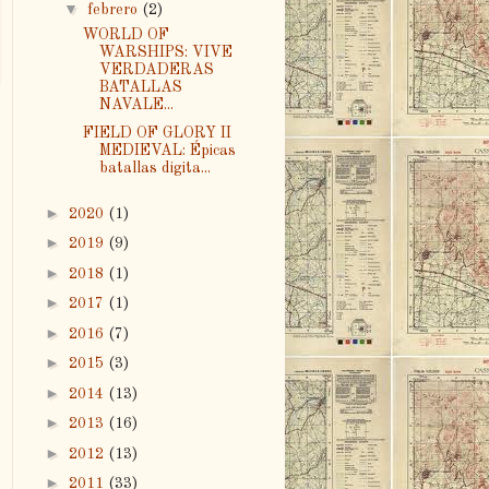
▼
febrero
(2)
WORLD OF
WARSHIPS: VIVE
VERDADERAS
BATALLAS
NAVALE...
FIELD OF GLORY II
MEDIEVAL: Épicas
batallas digita...
►
2020
(1)
►
2019
(9)
►
2018
(1)
►
2017
(1)
►
2016
(7)
►
2015
(3)
►
2014
(13)
►
2013
(16)
►
2012
(13)
►
2011
(33)