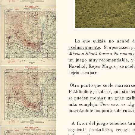
Lo que quizás no acabó de 
exclusivamente
. Si apostasen p
Mission Shock force
o
Normandy
un juego muy recomendable, y 
Navidad, Reyes Magos... se suel
dejeis escapar.
Otro punto que suele marcarse 
Pathfinding, es decir, que si se
se pueden montar un gran galim
más compleja. Pero esto es alg
marcándole los puntos de ruta 
A favor del juego tenemos ta
siguiente pantallazo, recoge