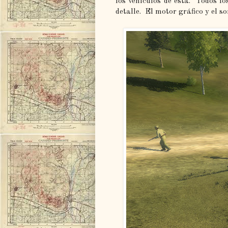
los vehículos de ésta. Todos l
detalle. El motor gráfico y el s