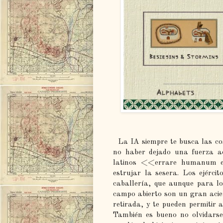
La IA siempre te busca las co
no haber dejado una fuerza a
latinos <<errare humanum
estrujar la sesera. Los ejérci
caballería, que aunque para lo
campo abierto son un gran acie
retirada, y te pueden permitir a
También es bueno no olvidarse