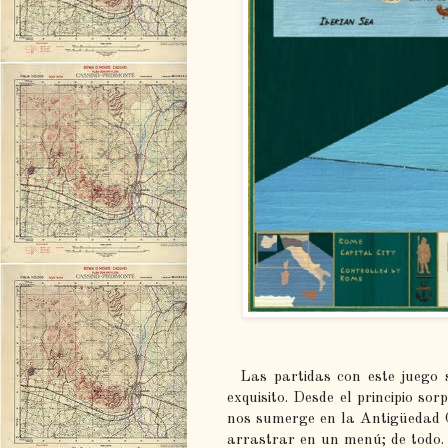
Las partidas con este juego s
exquisito. Desde el principio so
nos sumerge en la Antigüedad C
arrastrar en un menú; de todo. 