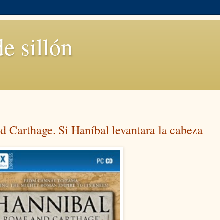
de sillón
arthage. Si Haníbal levantara la cabeza