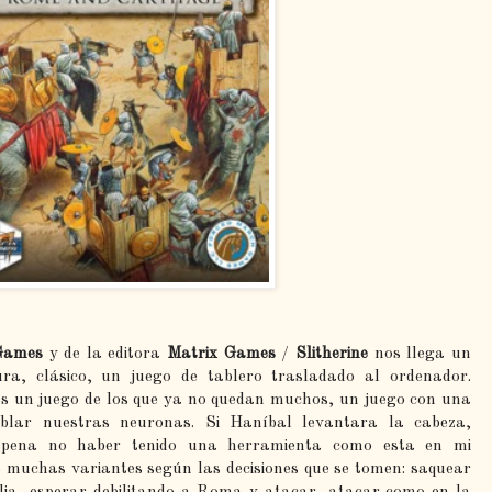
Games
y de la editora
Matrix Games
/
Slitherine
nos llega un
ra, clásico, un juego de tablero trasladado al ordenador.
s un juego de los que ya no quedan muchos, un juego con una
blar nuestras neuronas. Si Haníbal levantara la cabeza,
pena no haber tenido una herramienta como esta en mi
 muchas variantes según las decisiones que se tomen: saquear
lia, esperar debilitando a Roma y atacar, atacar como en la