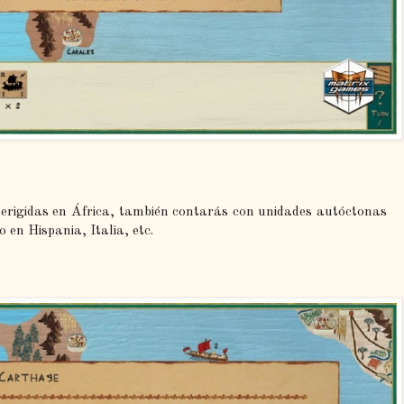
erigidas en África, también contarás con unidades autóctonas
o en Hispania, Italia, etc.