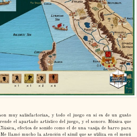
on muy satisfactorias, y todo el juego en sí es de un gusto
rprende el apartado artístico del juego, y el sonoro. Música que
lásica, efectos de sonido como el de una vasija de barro para
Me llamó mucho la atención el símil que se utiliza en el menú