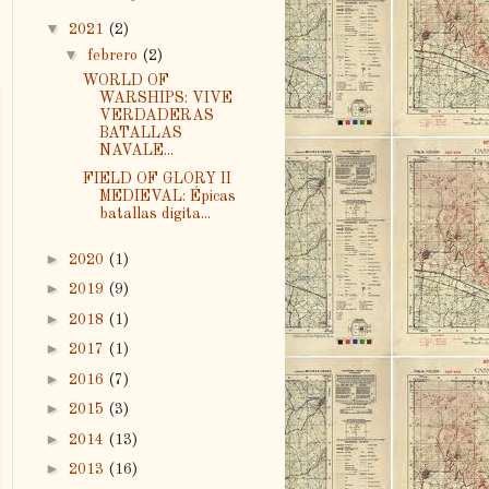
▼
2021
(2)
▼
febrero
(2)
WORLD OF
WARSHIPS: VIVE
VERDADERAS
BATALLAS
NAVALE...
FIELD OF GLORY II
MEDIEVAL: Épicas
batallas digita...
►
2020
(1)
►
2019
(9)
►
2018
(1)
►
2017
(1)
►
2016
(7)
►
2015
(3)
►
2014
(13)
►
2013
(16)