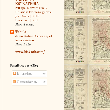
ESTRATEGIA
Europa Universalis V –
Holanda: Primera guerra
y victoria | EU5
Rossbach | Ep3
Hace 4 meses
Tabula
Junio Galión Anneano, el
hermanísimo
Hace 1 año
www.hist-sdc.com/
Suscribirse a este Blog
Entradas
Comentarios