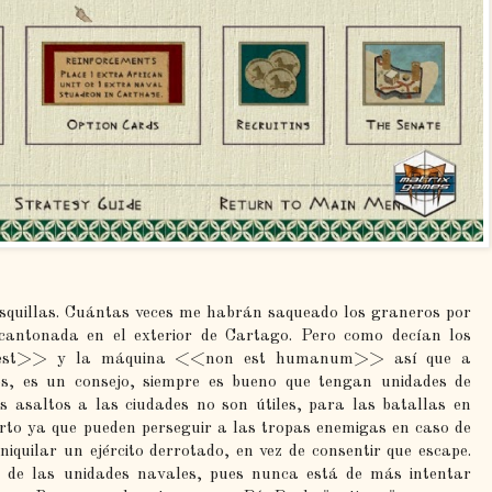
squillas. Cuántas veces me habrán saqueado los graneros por
cantonada en el exterior de Cartago. Pero como decían los
 est>> y la máquina <<non est humanum>> así que a
tos, es un consejo, siempre es bueno que tengan unidades de
s asaltos a las ciudades no son útiles, para las batallas en
rto ya que pueden perseguir a las tropas enemigas en caso de
niquilar un ejército derrotado, en vez de consentir que escape.
 de las unidades navales, pues nunca está de más intentar