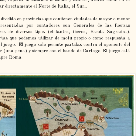
ar directamente el Norte de Italia, el Sur...
ividido en provincias que contienen ciudades de mayor o menor
presentadas por contadores con Generales de las fuerzas
res de diversos tipos (elefantes, íberos, Banda Sagrada..).
rtas que podemos utilizar de motu propio o como respuesta a
el juego. El juego solo permite partidas contra el oponente del
r (una pena) y siempre con el bando de Cartago. El juego está
empre Roma.