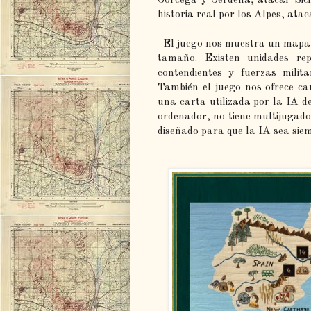
historia real por los Alpes, atac
El juego nos muestra un mapa d
tamaño. Existen unidades re
contendientes y fuerzas milita
También el juego nos ofrece ca
una carta utilizada por la IA d
ordenador, no tiene multijugado
diseñado para que la IA sea si