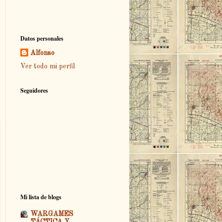
Datos personales
Alfonso
Ver todo mi perfil
Seguidores
Mi lista de blogs
WARGAMES
TÁCTICA Y