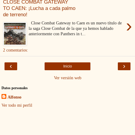
CLOSE COMBAT GATEWAY
TO CAEN: ¡Lucha a cada palmo
de terreno!
›
Close Combat Gateway to Caen es un nuevo título de
la saga Close Combat de la que ya hemos hablado
anteriormente con Panthers in t...
2 comentarios:
‹
›
Inicio
Ver versión web
Datos personales
Alfonso
Ver todo mi perfil