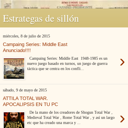
Estrategas de sillón
miércoles, 8 de julio de 2015
Campaing Series: Middle East
Anunciado!!!!
›
Campaing Series: Middle East 1948-1985 es un
nuevo juego basado en turnos, un juego de guerra
táctica que se centra en los confli...
sábado, 9 de mayo de 2015
ATTILA TOTAL WAR.
APOCALIPSIS EN TU PC
›
De la mano de los creadores de Shogun Total War ,
Medieval Total War , Rome Total War , y así un largo
etc que ha creado una marca y ...