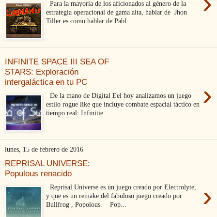
›
Para la mayoría de los aficionados al género de la
estrategia operacional de gama alta, hablar de Jhon
Tiller es como hablar de Pabl...
INFINITE SPACE III SEA OF
STARS: Exploración
intergaláctica en tu PC
›
De la mano de Digital Eel hoy analizamos un juego
estilo rogue like que incluye combate espacial táctico en
tiempo real: Infinitie ...
lunes, 15 de febrero de 2016
REPRISAL UNIVERSE:
Populous renacido
›
Reprisal Universe es un juego creado por Electrolyte,
y que es un remake del fabuloso juego creado por
Bullfrog , Popolous. Pop...