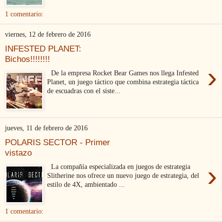
1 comentario:
viernes, 12 de febrero de 2016
INFESTED PLANET:
Bichos!!!!!!!!
›
De la empresa Rocket Bear Games nos llega Infested
Planet, un juego táctico que combina estrategia táctica
de escuadras con el siste...
jueves, 11 de febrero de 2016
POLARIS SECTOR - Primer
vistazo
›
La compañía especializada en juegos de estrategia
Slitherine nos ofrece un nuevo juego de estrategia, del
estilo de 4X, ambientado ...
1 comentario: