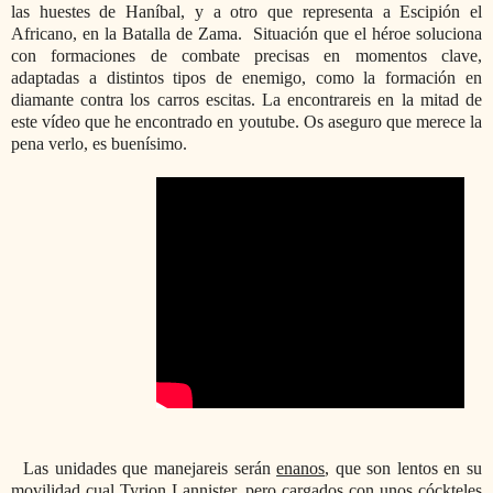
las huestes de Haníbal, y a otro que representa a Escipión el
Africano, en la Batalla de Zama. Situación que el héroe soluciona
con formaciones de combate precisas en momentos clave,
adaptadas a distintos tipos de enemigo, como la formación en
diamante contra los carros escitas. La encontrareis en la mitad de
este vídeo que he encontrado en youtube. Os aseguro que merece la
pena verlo, es buenísimo.
Las unidades que manejareis serán
enanos
, que son lentos en su
movilidad cual Tyrion Lannister, pero cargados con unos cóckteles